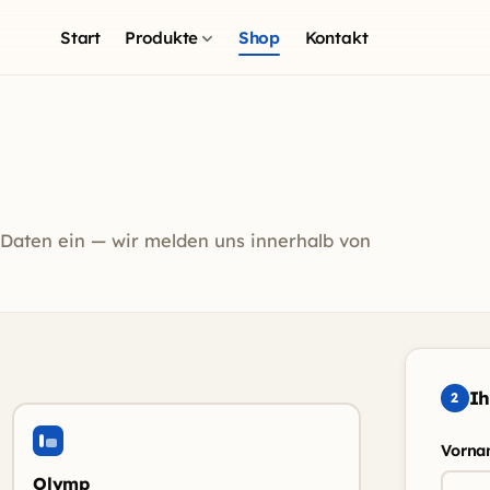
Start
Produkte
Shop
Kontakt
 Daten ein — wir melden uns innerhalb von
Ih
2
Vorn
Olymp