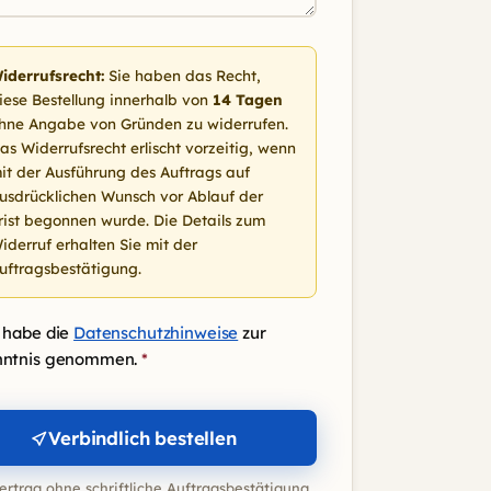
iderrufsrecht:
Sie haben das Recht,
iese Bestellung innerhalb von
14 Tagen
hne Angabe von Gründen zu widerrufen.
as Widerrufsrecht erlischt vorzeitig, wenn
it der Ausführung des Auftrags auf
usdrücklichen Wunsch vor Ablauf der
rist begonnen wurde. Die Details zum
iderruf erhalten Sie mit der
uftragsbestätigung.
 habe die
Datenschutzhinweise
zur
nntnis genommen.
*
Verbindlich bestellen
ertrag ohne schriftliche Auftragsbestätigung.