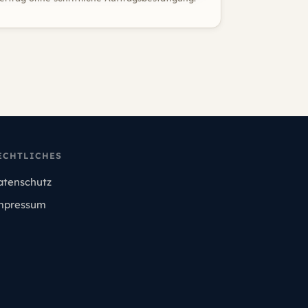
ECHTLICHES
atenschutz
mpressum