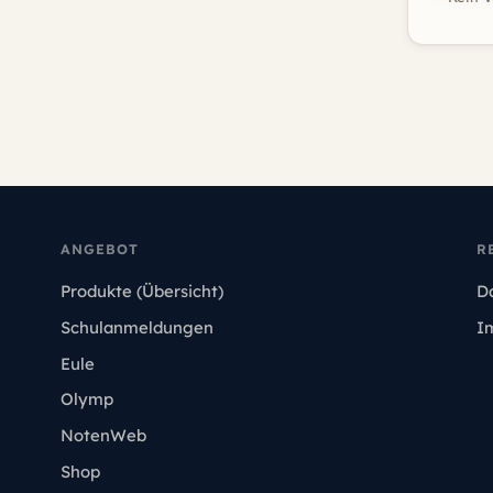
ANGEBOT
R
Produkte (Übersicht)
D
Schulanmeldungen
I
Eule
Olymp
NotenWeb
Shop