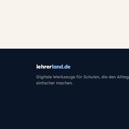
lehrer
land.de
Digitale Werkzeuge für Schulen, die den Alltag
einfacher machen.