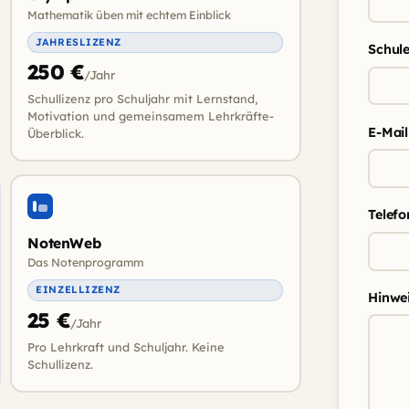
Mathematik üben mit echtem Einblick
JAHRESLIZENZ
Schule
250 €
/Jahr
Schullizenz pro Schuljahr mit Lernstand,
Motivation und gemeinsamem Lehrkräfte-
E-Mai
Überblick.
Telef
NotenWeb
Das Notenprogramm
EINZELLIZENZ
Hinwe
25 €
/Jahr
Pro Lehrkraft und Schuljahr. Keine
Schullizenz.