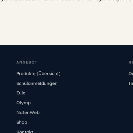
ANGEBOT
R
Produkte (Übersicht)
D
Schulanmeldungen
I
Eule
Olymp
NotenWeb
Shop
Kontakt