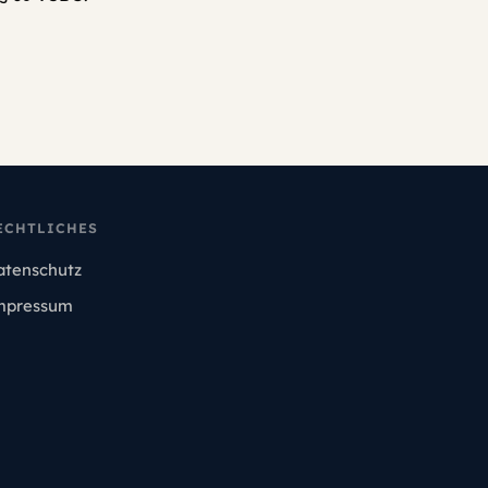
ECHTLICHES
atenschutz
mpressum