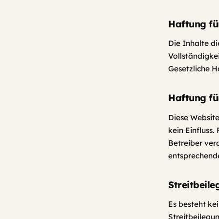
Haftung fü
Die Inhalte di
Vollständigke
Gesetzliche H
Haftung fü
Diese Website
kein Einfluss.
Betreiber ver
entsprechende
Streitbeil
Es besteht ke
Streitbeilegu