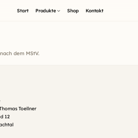
Start
Produkte
Shop
Kontakt
nach dem MStV.
e
Thomas Toellner
d 12
achtal