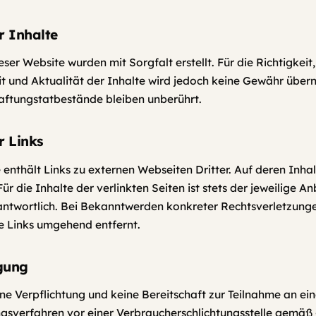
r Inhalte
eser Website wurden mit Sorgfalt erstellt. Für die Richtigkeit,
it und Aktualität der Inhalte wird jedoch keine Gewähr übe
aftungstatbestände bleiben unberührt.
r Links
 enthält Links zu externen Webseiten Dritter. Auf deren Inha
 Für die Inhalte der verlinkten Seiten ist stets der jeweilige A
antwortlich. Bei Bekanntwerden konkreter Rechtsverletzun
 Links umgehend entfernt.
egung
ine Verpflichtung und keine Bereitschaft zur Teilnahme an ei
ngsverfahren vor einer Verbraucherschlichtungsstelle gemäß