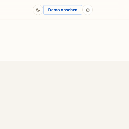
⚙
Demo ansehen
Dunkelmodus einschalten