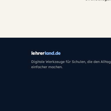
lehrer
land.de
Digitale Werkzeuge für Schulen, die den Alltag
einfacher machen.