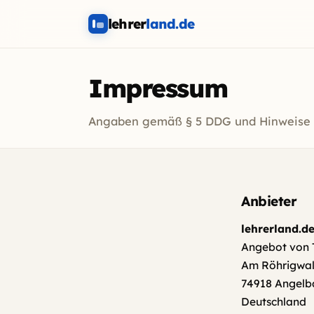
lehrer
land.de
Impressum
Angaben gemäß § 5 DDG und Hinweise 
Anbieter
lehrerland.d
Angebot von 
Am Röhrigwal
74918 Angelb
Deutschland