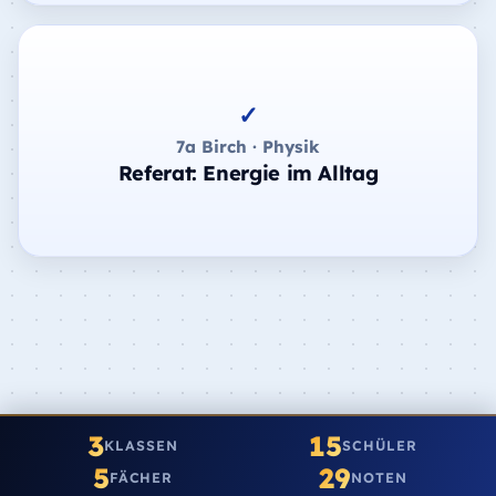
✓
7a Birch · Physik
Referat: Energie im Alltag
3
15
KLASSEN
SCHÜLER
5
29
FÄCHER
NOTEN