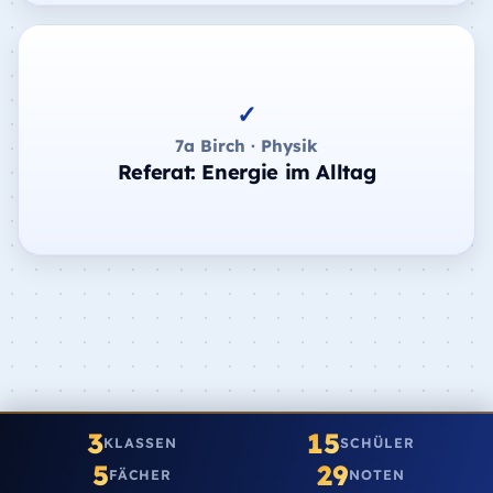
✓
7a Birch · Physik
Referat: Energie im Alltag
3
15
KLASSEN
SCHÜLER
5
29
FÄCHER
NOTEN